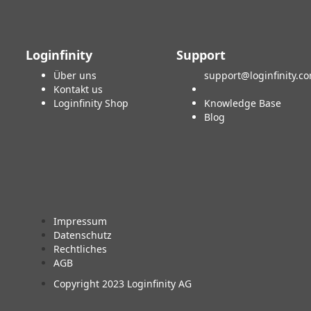
Loginfinity
Support
Über uns
support@loginfinity.c
Kontakt us
Loginfinity Shop
Knowledge Base
Blog
Impressum
Datenschutz
Rechtliches
AGB
Copyright 2023 Loginfinity AG