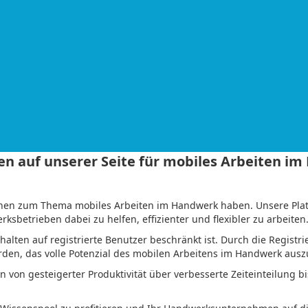
n auf unserer Seite für mobiles Arbeiten im
ionen zum Thema mobiles Arbeiten im Handwerk haben. Unsere Platt
rksbetrieben dabei zu helfen, effizienter und flexibler zu arbeiten
halten auf registrierte Benutzer beschränkt ist. Durch die Regist
werden, das volle Potenzial des mobilen Arbeitens im Handwerk aus
hen von gesteigerter Produktivität über verbesserte Zeiteinteilun