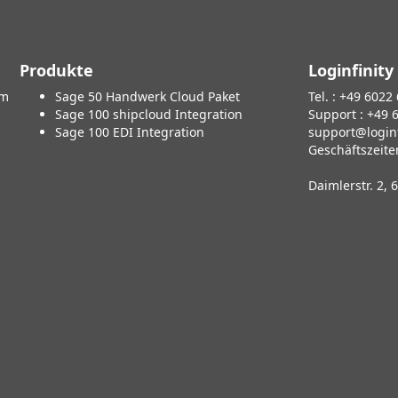
Produkte
Loginfinity
om
Sage 50 Handwerk Cloud Paket
Tel. : +49 6022
Sage 100 shipcloud Integration
Support : +49 
Sage 100 EDI Integration
support@loginf
Geschäftszeite
Daimlerstr. 2,