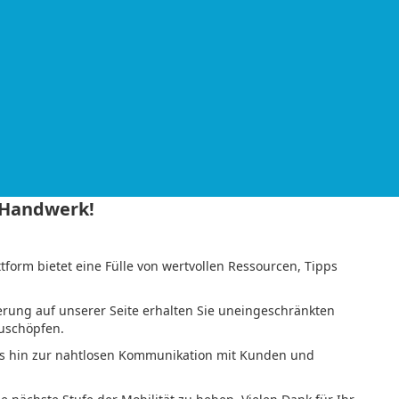
 Handwerk!
form bietet eine Fülle von wertvollen Ressourcen, Tipps
.
rierung auf unserer Seite erhalten Sie uneingeschränkten
zuschöpfen.
g bis hin zur nahtlosen Kommunikation mit Kunden und