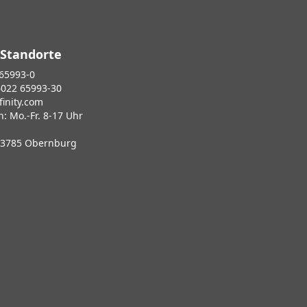
 Standorte
 65993-0
6022 65993-30
inity.com
n: Mo.-Fr. 8-17 Uhr
 63785 Obernburg