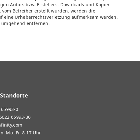
gen Autors bzw. Erstellers. Downloads und Kopien
ht vom Betreiber erstellt wurden, werden die
 auf eine Urheberrechtsverletzung aufmerksam werden,
te umgehend entfernen.
 Standorte
2 65993-0
 6022 65993-30
finity.com
n: Mo.-Fr. 8-17 Uhr