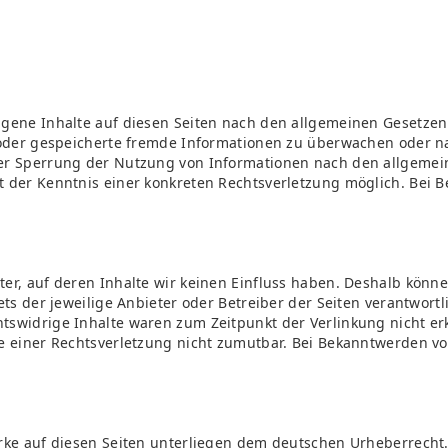
igene Inhalte auf diesen Seiten nach den allgemeinen Gesetzen 
te oder gespeicherte fremde Informationen zu überwachen oder n
der Sperrung der Nutzung von Informationen nach den allgemei
kt der Kenntnis einer konkreten Rechtsverletzung möglich. Be
ter, auf deren Inhalte wir keinen Einfluss haben. Deshalb könn
tets der jeweilige Anbieter oder Betreiber der Seiten verantwort
tswidrige Inhalte waren zum Zeitpunkt der Verlinkung nicht er
te einer Rechtsverletzung nicht zumutbar. Bei Bekanntwerden v
erke auf diesen Seiten unterliegen dem deutschen Urheberrecht.