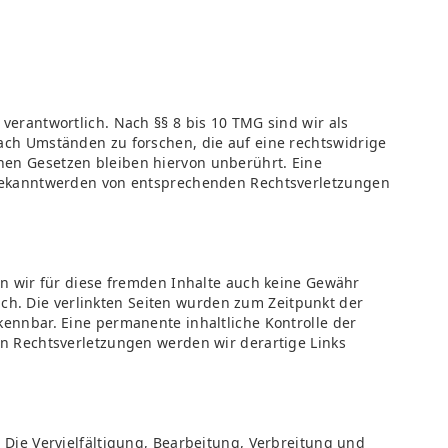
verantwortlich. Nach §§ 8 bis 10 TMG sind wir als
ach Umständen zu forschen, die auf eine rechtswidrige
nen Gesetzen bleiben hiervon unberührt. Eine
i Bekanntwerden von entsprechenden Rechtsverletzungen
en wir für diese fremden Inhalte auch keine Gewähr
lich. Die verlinkten Seiten wurden zum Zeitpunkt der
kennbar. Eine permanente inhaltliche Kontrolle der
on Rechtsverletzungen werden wir derartige Links
 Die Vervielfältigung, Bearbeitung, Verbreitung und