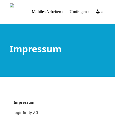
Mein
Mobiles Arbeiten
Umfragen
Profil
Impressum
Impressum
loginfinity AG