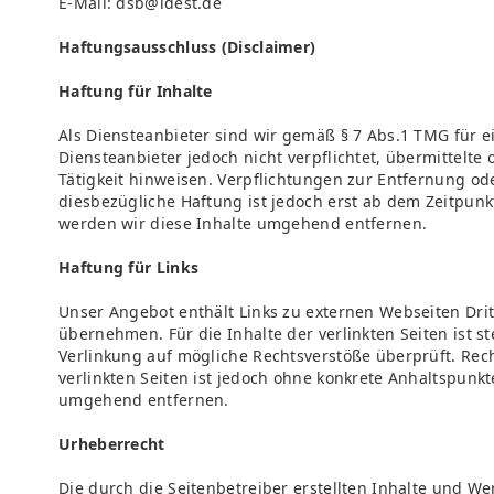
E-Mail: dsb@idest.de
Haftungsausschluss (Disclaimer)
Haftung für Inhalte
Als Diensteanbieter sind wir gemäß § 7 Abs.1 TMG für e
Diensteanbieter jedoch nicht verpflichtet, übermittel
Tätigkeit hinweisen. Verpflichtungen zur Entfernung o
diesbezügliche Haftung ist jedoch erst ab dem Zeitpun
werden wir diese Inhalte umgehend entfernen.
Haftung für Links
Unser Angebot enthält Links zu externen Webseiten Drit
übernehmen. Für die Inhalte der verlinkten Seiten ist s
Verlinkung auf mögliche Rechtsverstöße überprüft. Rech
verlinkten Seiten ist jedoch ohne konkrete Anhaltspunk
umgehend entfernen.
Urheberrecht
Die durch die Seitenbetreiber erstellten Inhalte und W