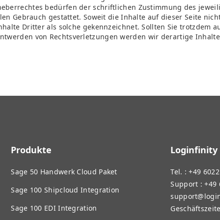
eberrechtes bedürfen der schriftlichen Zustimmung des jeweili
len Gebrauch gestattet. Soweit die Inhalte auf dieser Seite nic
halte Dritter als solche gekennzeichnet. Sollten Sie trotzdem
nntwerden von Rechtsverletzungen werden wir derartige Inhal
Produkte
Loginfinity
Sage 50 Handwerk Cloud Paket
Tel. : +49 602
Support : +49
Sage 100 Shipcloud Integration
support@login
Sage 100 EDI Integration
Geschäftszeite